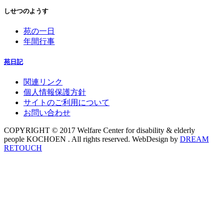
しせつのようす
苑の一日
年間行事
苑日記
関連リンク
個人情報保護方針
サイトのご利用について
お問い合わせ
COPYRIGHT © 2017 Welfare Center for disability & elderly
people KOCHOEN . All rights reserved. WebDesign by
DREAM
RETOUCH