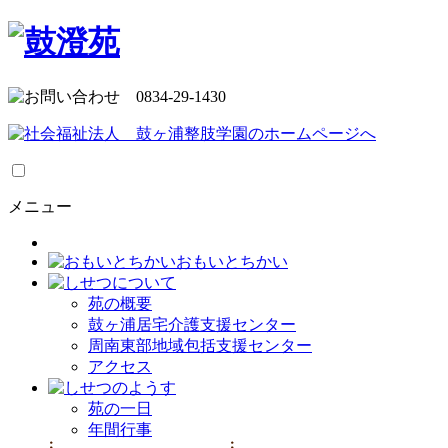
メニュー
おもいとちかい
苑の概要
鼓ヶ浦居宅介護支援センター
周南東部地域包括支援センター
アクセス
苑の一日
年間行事