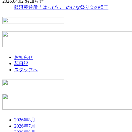
2026.04.02
お知らせ
鼓澄苑通所「はっぴぃ」のひな祭り会の様子
お知らせ
苑日記
スタッフへ
2026年8月
2026年7月